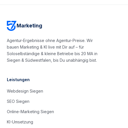
#5
Top-Platzierung
Mehr Reichweite
Marketing
Agentur-Ergebnisse ohne Agentur-Preise. Wir
bauen Marketing & KI live mit Dir auf – für
Soloselbständige & kleine Betriebe bis 20 MA in
Siegen & Südwestfalen, bis Du unabhängig bist.
Leistungen
Webdesign Siegen
SEO Siegen
Online-Marketing Siegen
KI-Umsetzung