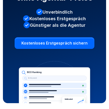
Unverbindlich
Kostenloses Erstgespräch
Günstiger als die Agentur
Kostenloses Erstgespräch sichern
SEO Ranking
Ihr Keyword
#1
#2
#3
Sichtbarkeit
#4