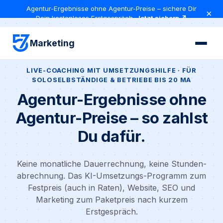
Agentur-Ergebnisse ohne Agentur-Preise – sichere Dir
×
Dein kostenloses Erstgespräch
Jetzt sichern ↗
Marketing
LIVE-COACHING MIT UMSETZUNGSHILFE · FÜR
SOLOSELBSTÄNDIGE & BETRIEBE BIS 20 MA
Agentur-Ergebnisse ohne
Agentur-Preise – so zahlst
Du dafür.
Keine monatliche Dauerrechnung, keine Stunden­
abrechnung. Das KI-Umsetzungs-Programm zum
Festpreis (auch in Raten), Website, SEO und
Marketing zum Paketpreis nach kurzem
Erstgespräch.