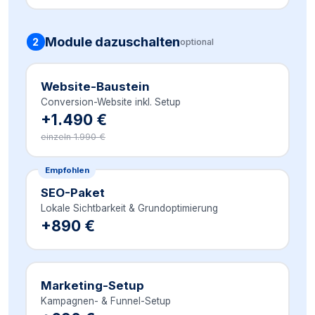
Module dazuschalten
2
optional
Website-Baustein
Conversion-Website inkl. Setup
+1.490 €
einzeln 1.990 €
Empfohlen
SEO-Paket
Lokale Sichtbarkeit & Grundoptimierung
+890 €
Marketing-Setup
Kampagnen- & Funnel-Setup