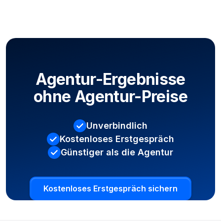
Werbebudget.
der Wettbewerb um viele Suchbegriffe geringer,
sodass Du mit den Grundlagen schneller ganz oben
stehst als in einer Großstadt.
Agentur-Ergebnisse
ohne Agentur-Preise
Unverbindlich
Kostenloses Erstgespräch
Günstiger als die Agentur
Kostenloses Erstgespräch sichern