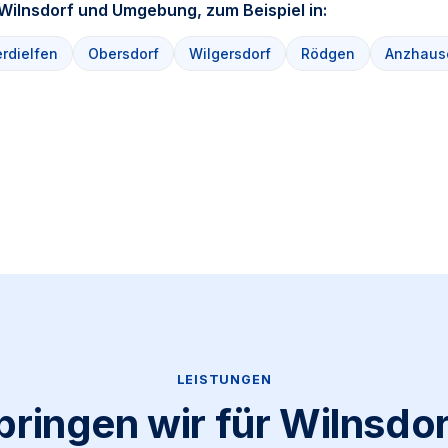
n Wilnsdorf und Umgebung, zum Beispiel in:
rdielfen
Obersdorf
Wilgersdorf
Rödgen
Anzhaus
LEISTUNGEN
bringen wir für Wilnsdor