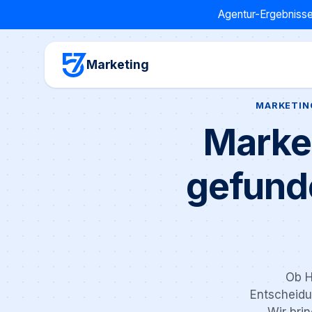
Agentur-Ergebnisse
Marketing
MARKETIN
Marke
gefund
Ob H
Entscheidu