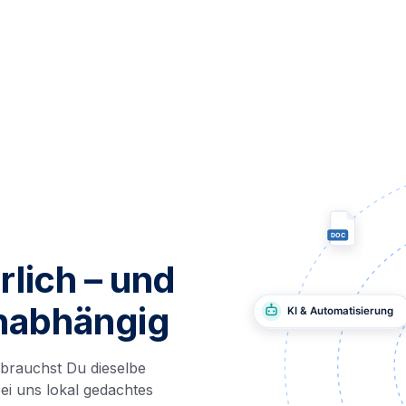
rlich – und
nabhängig
 brauchst Du dieselbe
ei uns lokal gedachtes