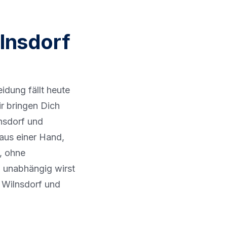
lnsdorf
idung fällt heute
ir bringen Dich
lnsdorf und
 aus einer Hand,
e, ohne
 unabhängig wirst
s Wilnsdorf und