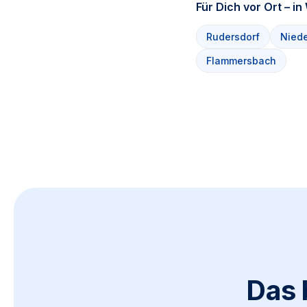
Für Dich vor Ort – i
Rudersdorf
Niede
Flammersbach
Das 