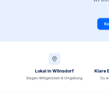
Wir bri
Ko
Lokal in Wilnsdorf
Klare 
Siegen-Wittgenstein & Umgebung
Du we