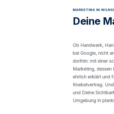
MARKETING IN WILN
Deine Ma
Ob Handwerk, Handel
bei Google, nicht a
dorthin: mit einer 
Marketing, dessen E
ehrlich erklärt und
Knebelvertrag. Und
und Deine Sichtbark
Umgebung in planba