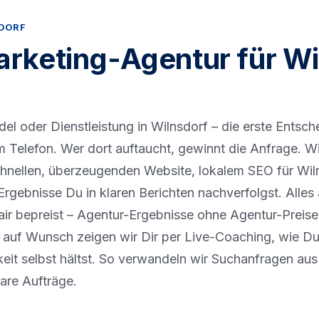
SDORF
rketing-Agentur für Wi
 oder Dienstleistung in Wilnsdorf – die erste Entsche
m Telefon. Wer dort auftaucht, gewinnt die Anfrage. W
schnellen, überzeugenden Website, lokalem SEO für Wi
rgebnisse Du in klaren Berichten nachverfolgst. Alles
 fair bepreist – Agentur-Ergebnisse ohne Agentur-Preis
 auf Wunsch zeigen wir Dir per Live-Coaching, wie Du
eit selbst hältst. So verwandeln wir Suchanfragen au
re Aufträge.