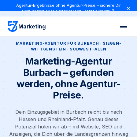
Agentur-Ergebnisse ohne Agentur-Preise – sichere Dir
×
Dein kostenloses Erstgespräch
Jetzt sichern ↗
Marketing
MARKETING-AGENTUR FÜR BURBACH · SIEGEN-
WITTGENSTEIN · SÜDWESTFALEN
Marketing-Agentur
Burbach – gefunden
werden, ohne Agentur-
Preise.
Dein Einzugsgebiet in Burbach reicht bis nach
Hessen und Rheinland-Pfalz. Genau dieses
Potenzial holen wir ab – mit Website, SEO und
Anzeigen, die Dich über die Landesgrenzen hinweg