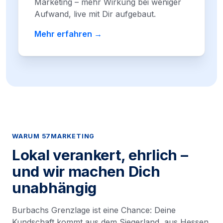
Marketing – mehr Wirkung bei weniger
Aufwand, live mit Dir aufgebaut.
Mehr erfahren →
WARUM 57MARKETING
Lokal verankert, ehrlich –
und wir machen Dich
unabhängig
Burbachs Grenzlage ist eine Chance: Deine
Kundschaft kommt aus dem Siegerland, aus Hessen