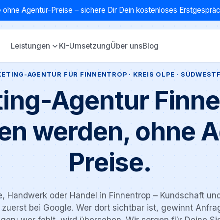
 ohne Agentur-Preise – sichere Dir Dein kostenloses Erstgespr
Leistungen
KI-Umsetzung
Über uns
Blog
ETING-AGENTUR FÜR FINNENTROP · KREIS OLPE · SÜDWEST
ing-Agentur Finne
en werden, ohne A
Preise.
e, Handwerk oder Handel in Finnentrop – Kundschaft un
zuerst bei Google. Wer dort sichtbar ist, gewinnt Anfr