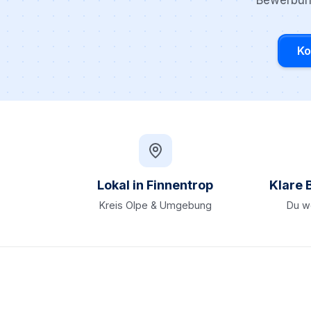
Bewerbung
Ko
Lokal in Finnentrop
Klare 
Kreis Olpe & Umgebung
Du we