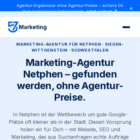
Agentur-Ergebnisse ohne Agentur-Preise – sichere Dir
×
Dein kostenloses Erstgespräch
Jetzt sichern ↗
Marketing
MARKETING-AGENTUR FÜR NETPHEN · SIEGEN-
WITTGENSTEIN · SÜDWESTFALEN
Marketing-Agentur
Netphen – gefunden
werden, ohne Agentur-
Preise.
In Netphen ist der Wettbewerb um gute Google-
Plätze oft kleiner als in der Stadt. Diesen Vorsprung
holen wir für Dich – mit Website, SEO und
Marketing, das aus Suchanfragen echte Aufträge