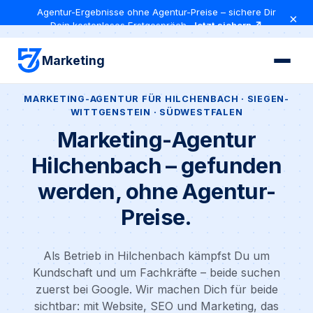
Agentur-Ergebnisse ohne Agentur-Preise – sichere Dir
×
Dein kostenloses Erstgespräch
Jetzt sichern ↗
Marketing
MARKETING-AGENTUR FÜR HILCHENBACH · SIEGEN-
WITTGENSTEIN · SÜDWESTFALEN
Marketing-Agentur
Hilchenbach – gefunden
werden, ohne Agentur-
Preise.
Als Betrieb in Hilchenbach kämpfst Du um
Kundschaft und um Fachkräfte – beide suchen
zuerst bei Google. Wir machen Dich für beide
sichtbar: mit Website, SEO und Marketing, das