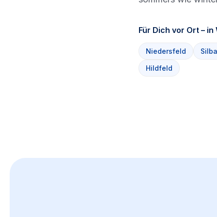
Für Dich vor Ort – i
Niedersfeld
Silb
Hildfeld