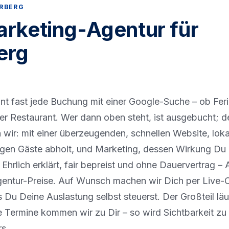
ERBERG
arketing-Agentur für
erg
nnt fast jede Buchung mit einer Google-Suche – ob Fe
der Restaurant. Wer dann oben steht, ist ausgebucht; d
 wir: mit einer überzeugenden, schnellen Website, lok
tigen Gäste abholt, und Marketing, dessen Wirkung Du 
 Ehrlich erklärt, fair bepreist und ohne Dauervertrag –
entur-Preise. Auf Wunsch machen wir Dich per Live-
Du Deine Auslastung selbst steuerst. Der Großteil läu
e Termine kommen wir zu Dir – so wird Sichtbarkeit zu 
s.