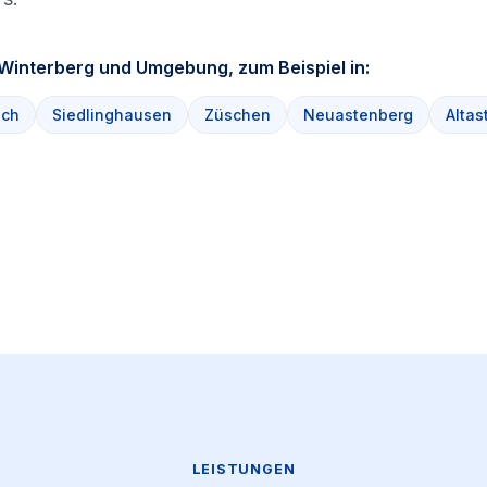
n Winterberg und Umgebung, zum Beispiel in:
ach
Siedlinghausen
Züschen
Neuastenberg
Altas
LEISTUNGEN