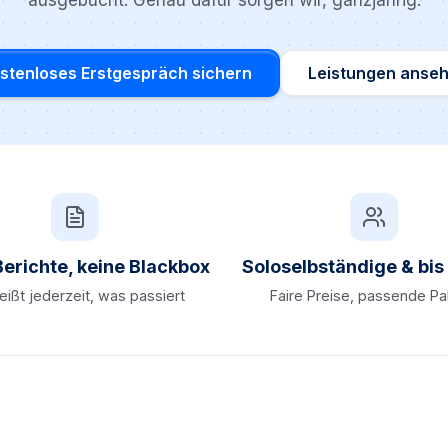
ausgebucht. Genau dafür sorgen wir, ganzjährig.
stenloses Erstgespräch sichern
Leistungen anse
Berichte, keine Blackbox
Soloselbständige & bi
ißt jederzeit, was passiert
Faire Preise, passende P