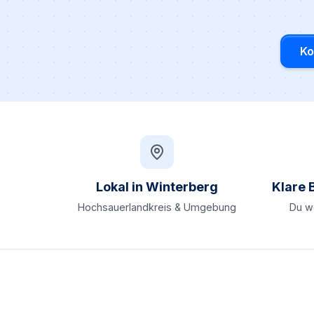
Ko
Lokal in Winterberg
Klare 
Hochsauerlandkreis & Umgebung
Du we