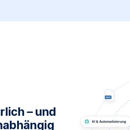
rlich – und
nabhängig