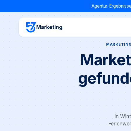
Agentur-Ergebnisse
Marketing
MARKETING
Market
gefund
In Win
Ferienwoh