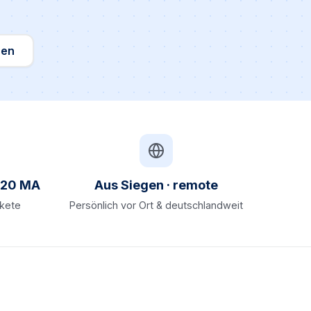
hen
s 20 MA
Aus Siegen · remote
akete
Persönlich vor Ort & deutschlandweit