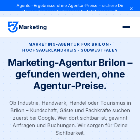
Agentur-Ergebnisse ohne Agentur-Preise – sichere Dir
×
Dein kostenloses Erstgespräch
Jetzt sichern ↗
Marketing
MARKETING-AGENTUR FÜR BRILON ·
HOCHSAUERLANDKREIS · SÜDWESTFALEN
Marketing-Agentur Brilon –
gefunden werden, ohne
Agentur-Preise.
Ob Industrie, Handwerk, Handel oder Tourismus in
Brilon – Kundschaft, Gäste und Fachkräfte suchen
zuerst bei Google. Wer dort sichtbar ist, gewinnt
Anfragen und Buchungen. Wir sorgen für Deine
Sichtbarkeit.